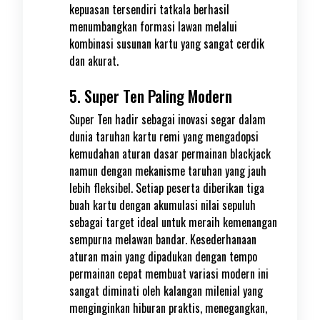
kepuasan tersendiri tatkala berhasil
menumbangkan formasi lawan melalui
kombinasi susunan kartu yang sangat cerdik
dan akurat.
5. Super Ten Paling Modern
Super Ten hadir sebagai inovasi segar dalam
dunia taruhan kartu remi yang mengadopsi
kemudahan aturan dasar permainan blackjack
namun dengan mekanisme taruhan yang jauh
lebih fleksibel. Setiap peserta diberikan tiga
buah kartu dengan akumulasi nilai sepuluh
sebagai target ideal untuk meraih kemenangan
sempurna melawan bandar. Kesederhanaan
aturan main yang dipadukan dengan tempo
permainan cepat membuat variasi modern ini
sangat diminati oleh kalangan milenial yang
menginginkan hiburan praktis, menegangkan,