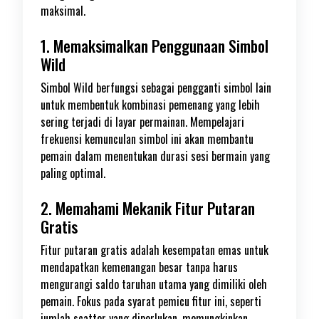
maksimal.
1. Memaksimalkan Penggunaan Simbol
Wild
Simbol Wild berfungsi sebagai pengganti simbol lain
untuk membentuk kombinasi pemenang yang lebih
sering terjadi di layar permainan. Mempelajari
frekuensi kemunculan simbol ini akan membantu
pemain dalam menentukan durasi sesi bermain yang
paling optimal.
2. Memahami Mekanik Fitur Putaran
Gratis
Fitur putaran gratis adalah kesempatan emas untuk
mendapatkan kemenangan besar tanpa harus
mengurangi saldo taruhan utama yang dimiliki oleh
pemain. Fokus pada syarat pemicu fitur ini, seperti
jumlah scatter yang diperlukan, memungkinkan