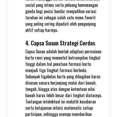
sosial yang intens serta peluang kemenangan
ganda bagi posisi bandar menjadikan variasi
taruhan ini sebagai salah satu menu favorit
yang paling sering dipadati oleh pengunjung
aktif setiap harinya.
4. Capsa Susun Strategi Cerdas
Capsa Susun adalah bentuk adaptasi permainan
kartu remi yang menuntut ketrampilan tingkat
tinggi dalam hal penataan formasi kartu
menjadi tiga tingkat formasi berbeda.
Sebanyak tigabelas kartu yang dibagikan harus
disusun secara berjenjang mulai dari bawah,
tengah, hingga atas dengan ketentuan nilai
bawah harus lebih besar dari tingkat diatasnya.
Tantangan intelektual ini melatih kesabaran
serta ketajaman intuisi matematis setiap
partisipan, sehingga mampu memberikan