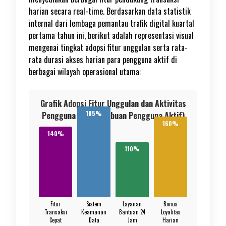
harian secara real-time. Berdasarkan data statistik
internal dari lembaga pemantau trafik digital kuartal
pertama tahun ini, berikut adalah representasi visual
mengenai tingkat adopsi fitur unggulan serta rata-
rata durasi akses harian para pengguna aktif di
berbagai wilayah operasional utama:
Grafik Adopsi Fitur Unggulan dan Aktivitas
185%
Pengguna (Dalam Ribuan Pengguna Aktif)
160%
140%
110%
Fitur
Sistem
Layanan
Bonus
Transaksi
Keamanan
Bantuan 24
Loyalitas
Cepat
Data
Jam
Harian