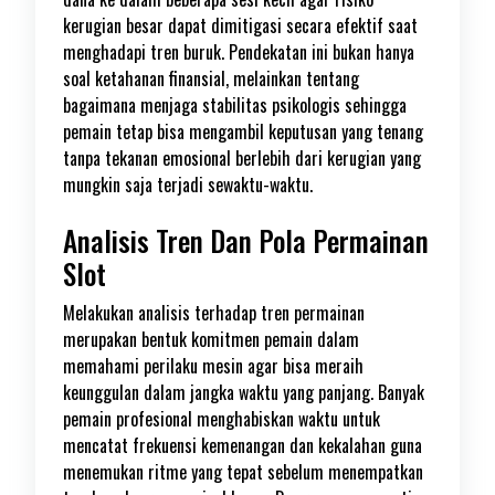
kerugian besar dapat dimitigasi secara efektif saat
menghadapi tren buruk. Pendekatan ini bukan hanya
soal ketahanan finansial, melainkan tentang
bagaimana menjaga stabilitas psikologis sehingga
pemain tetap bisa mengambil keputusan yang tenang
tanpa tekanan emosional berlebih dari kerugian yang
mungkin saja terjadi sewaktu-waktu.
Analisis Tren Dan Pola Permainan
Slot
Melakukan analisis terhadap tren permainan
merupakan bentuk komitmen pemain dalam
memahami perilaku mesin agar bisa meraih
keunggulan dalam jangka waktu yang panjang. Banyak
pemain profesional menghabiskan waktu untuk
mencatat frekuensi kemenangan dan kekalahan guna
menemukan ritme yang tepat sebelum menempatkan