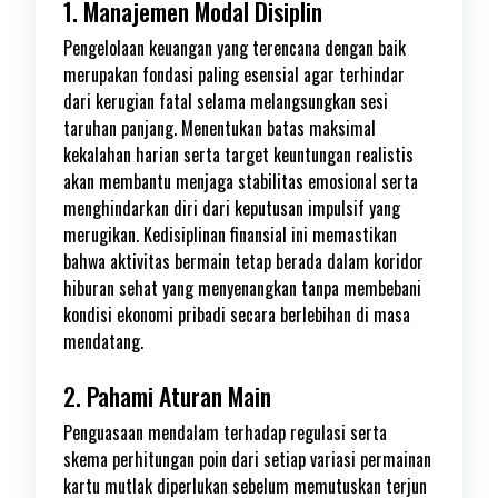
1. Manajemen Modal Disiplin
Pengelolaan keuangan yang terencana dengan baik
merupakan fondasi paling esensial agar terhindar
dari kerugian fatal selama melangsungkan sesi
taruhan panjang. Menentukan batas maksimal
kekalahan harian serta target keuntungan realistis
akan membantu menjaga stabilitas emosional serta
menghindarkan diri dari keputusan impulsif yang
merugikan. Kedisiplinan finansial ini memastikan
bahwa aktivitas bermain tetap berada dalam koridor
hiburan sehat yang menyenangkan tanpa membebani
kondisi ekonomi pribadi secara berlebihan di masa
mendatang.
2. Pahami Aturan Main
Penguasaan mendalam terhadap regulasi serta
skema perhitungan poin dari setiap variasi permainan
kartu mutlak diperlukan sebelum memutuskan terjun